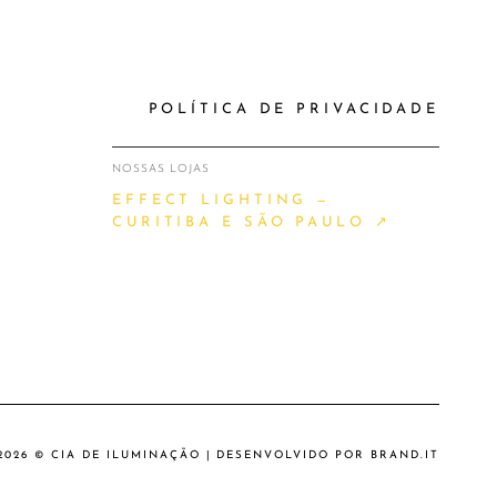
POLÍTICA DE PRIVACIDADE
NOSSAS LOJAS
EFFECT LIGHTING —
CURITIBA E SÃO PAULO ↗
2026 © CIA DE ILUMINAÇÃO | DESENVOLVIDO POR
BRAND.IT