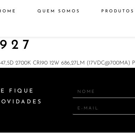
HOME
QUEM SOMOS
PRODUTOS
927
7,5D 2700K CRI90 12W 686,27LM (17VDC@700MA) 
E FIQUE
NOVIDADES