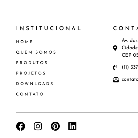
INSTITUCIONAL
CONT
Av. dos
HOME
Cidade
QUEM SOMOS
CEP 0
PRODUTOS
(11) 33
PROJETOS
contat
DOWNLOADS
CONTATO