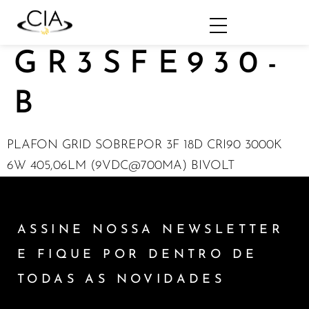
GR3SFE930-
B
PLAFON GRID SOBREPOR 3F 18D CRI90 3000K
6W 405,06LM (9VDC@700MA) BIVOLT
ASSINE NOSSA NEWSLETTER
E FIQUE POR DENTRO DE
TODAS AS NOVIDADES