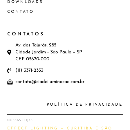
DOWNLOADS
CONTATO
CONTATOS
Av. dos Tajurás, 285
Cidade Jardim - São Paulo – SP
CEP 05670-000
(11) 3371-2333
contato@ciadeiluminacao.com.br
POLÍTICA DE PRIVACIDADE
NOSSAS LOJAS
EFFECT LIGHTING — CURITIBA E SÃO