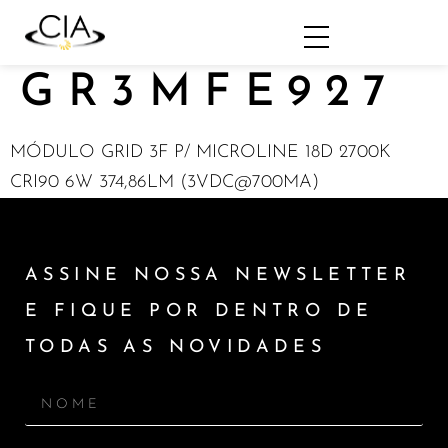
GR3MFE927
MÓDULO GRID 3F P/ MICROLINE 18D 2700K
CRI90 6W 374,86LM (3VDC@700MA)
ASSINE NOSSA NEWSLETTER
E FIQUE POR DENTRO DE
TODAS AS NOVIDADES