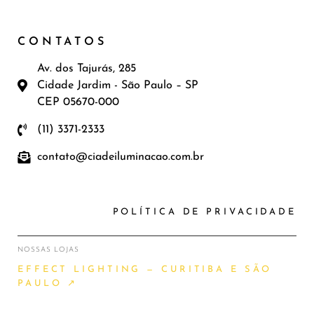
CONTATOS
Av. dos Tajurás, 285
Cidade Jardim - São Paulo – SP
CEP 05670-000
(11) 3371-2333
contato@ciadeiluminacao.com.br
POLÍTICA DE PRIVACIDADE
NOSSAS LOJAS
EFFECT LIGHTING — CURITIBA E SÃO
PAULO ↗