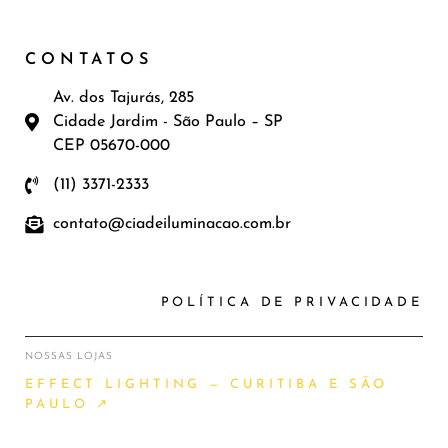
CONTATOS
Av. dos Tajurás, 285
Cidade Jardim - São Paulo – SP
CEP 05670-000
(11) 3371-2333
contato@ciadeiluminacao.com.br
POLÍTICA DE PRIVACIDADE
NOSSAS LOJAS
EFFECT LIGHTING — CURITIBA E SÃO
PAULO ↗