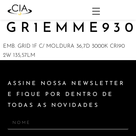
GR1EMME93
EMB. GRID 1F C/ MOLDURA 36,7D 3000K CRI90
2W 135,57LM
ASSINE NOSSA NEWSLETTER
E FIQUE POR DENTRO DE
TODAS AS NOVIDADES