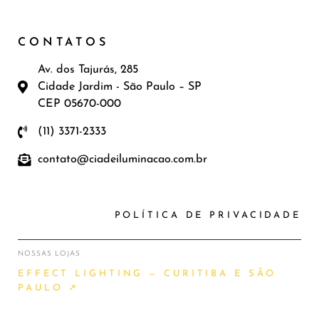
CONTATOS
Av. dos Tajurás, 285
Cidade Jardim - São Paulo – SP
CEP 05670-000
(11) 3371-2333
contato@ciadeiluminacao.com.br
POLÍTICA DE PRIVACIDADE
NOSSAS LOJAS
EFFECT LIGHTING — CURITIBA E SÃO
PAULO ↗