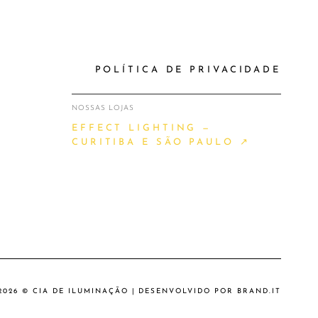
POLÍTICA DE PRIVACIDADE
NOSSAS LOJAS
EFFECT LIGHTING —
CURITIBA E SÃO PAULO ↗
2026 © CIA DE ILUMINAÇÃO | DESENVOLVIDO POR
BRAND.IT