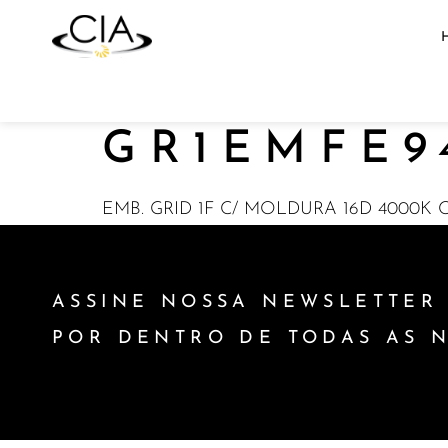
GR1EMFE9
EMB. GRID 1F C/ MOLDURA 16D 4000K C
ASSINE NOSSA NEWSLETTER 
POR DENTRO DE TODAS AS 