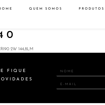
HOME
QUEM SOMOS
PRODUTOS
40
RI90 2W 144,8LM
E FIQUE
NOVIDADES