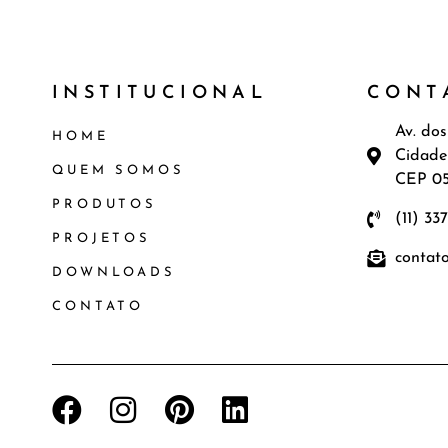
INSTITUCIONAL
CONT
Av. dos
HOME
Cidade
QUEM SOMOS
CEP 0
PRODUTOS
(11) 33
PROJETOS
contat
DOWNLOADS
CONTATO