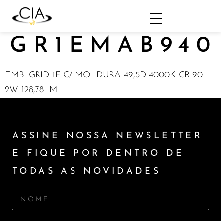
GR1EMAB940
EMB. GRID 1F C/ MOLDURA 49,5D 4000K CRI90
2W 128,78LM
ASSINE NOSSA NEWSLETTER
E FIQUE POR DENTRO DE
TODAS AS NOVIDADES