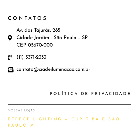
CONTATOS
Av. dos Tajurás, 285
Cidade Jardim - São Paulo – SP
CEP 05670-000
(11) 3371-2333
contato@ciadeiluminacao.com.br
POLÍTICA DE PRIVACIDADE
NOSSAS LOJAS
EFFECT LIGHTING — CURITIBA E SÃO
PAULO ↗