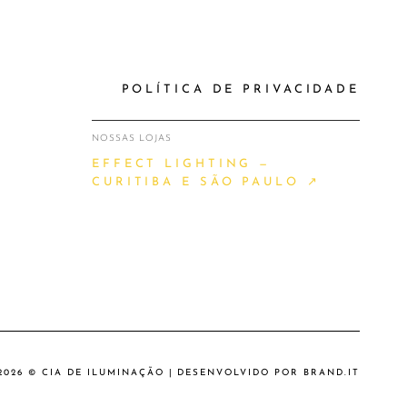
POLÍTICA DE PRIVACIDADE
NOSSAS LOJAS
EFFECT LIGHTING —
CURITIBA E SÃO PAULO ↗
2026 © CIA DE ILUMINAÇÃO | DESENVOLVIDO POR
BRAND.IT