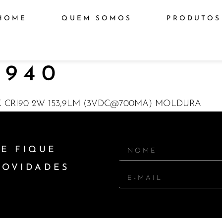
HOME
QUEM SOMOS
PRODUTOS
940
0K CRI90 2W 153,9LM (3VDC@700MA) MOLDURA
E FIQUE
NOVIDADES