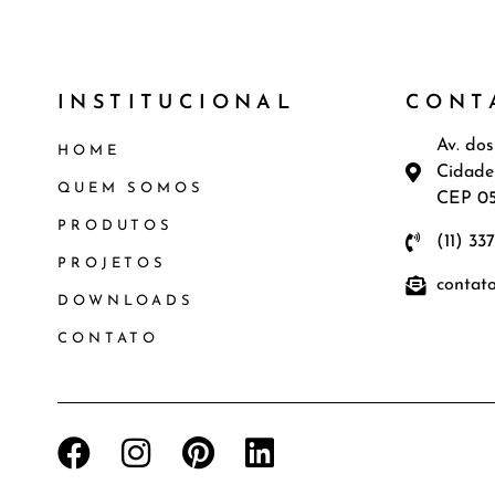
INSTITUCIONAL
CONT
Av. dos
HOME
Cidade
QUEM SOMOS
CEP 0
PRODUTOS
(11) 33
PROJETOS
contat
DOWNLOADS
CONTATO