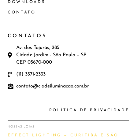
DOWNLOADS
CONTATO
CONTATOS
Av. dos Tajurás, 285
Cidade Jardim - São Paulo – SP
CEP 05670-000
(11) 3371-2333
contato@ciadeiluminacao.com.br
POLÍTICA DE PRIVACIDADE
NOSSAS LOJAS
EFFECT LIGHTING — CURITIBA E SÃO