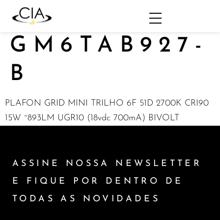
GM6TAB927-
B
PLAFON GRID MINI TRILHO 6F 51D 2700K CRI90
15W ~893LM UGR10 (18vdc 700mA) BIVOLT
ASSINE NOSSA NEWSLETTER
E FIQUE POR DENTRO DE
TODAS AS NOVIDADES