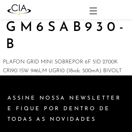
GM6SAB930-
B
PLAFON GRID MINI SOBREPOR 6F 51D 2700K
CRI90 15W 946LM UGR10 (18vdc 500mA) BIVOLT
ASSINE NOSSA NEWSLETTER
E FIQUE POR DENTRO DE
TODAS AS NOVIDADES