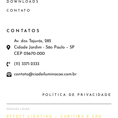
DOWNLOADS
CONTATO
CONTATOS
Av. dos Tajurás, 285
Cidade Jardim - São Paulo – SP
CEP 05670-000
(11) 3371-2333
contato@ciadeiluminacao.com.br
POLÍTICA DE PRIVACIDADE
NOSSAS LOJAS
EFFECT LIGHTING — CURITIBA E SÃO