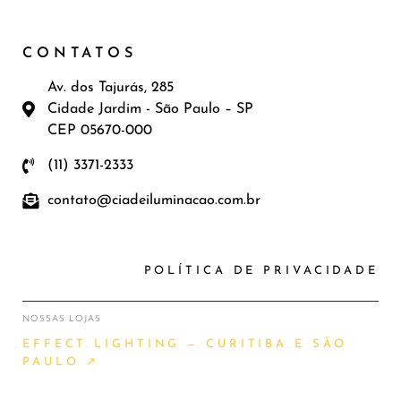
CONTATOS
Av. dos Tajurás, 285
Cidade Jardim - São Paulo – SP
CEP 05670-000
(11) 3371-2333
contato@ciadeiluminacao.com.br
POLÍTICA DE PRIVACIDADE
NOSSAS LOJAS
EFFECT LIGHTING — CURITIBA E SÃO
PAULO ↗