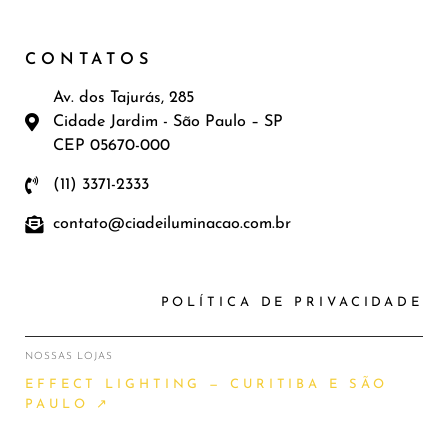
CONTATOS
Av. dos Tajurás, 285
Cidade Jardim - São Paulo – SP
CEP 05670-000
(11) 3371-2333
contato@ciadeiluminacao.com.br
POLÍTICA DE PRIVACIDADE
NOSSAS LOJAS
EFFECT LIGHTING — CURITIBA E SÃO
PAULO ↗