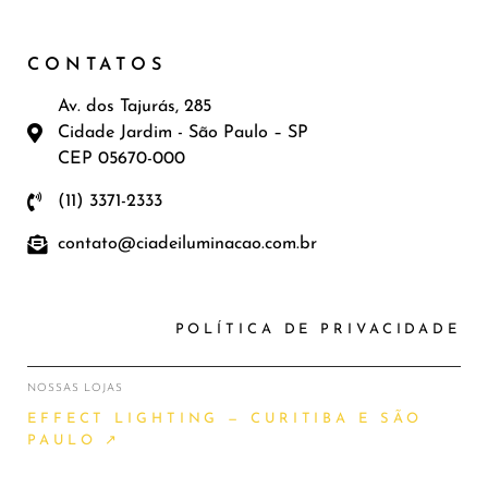
CONTATOS
Av. dos Tajurás, 285
Cidade Jardim - São Paulo – SP
CEP 05670-000
(11) 3371-2333
contato@ciadeiluminacao.com.br
POLÍTICA DE PRIVACIDADE
NOSSAS LOJAS
EFFECT LIGHTING — CURITIBA E SÃO
PAULO ↗