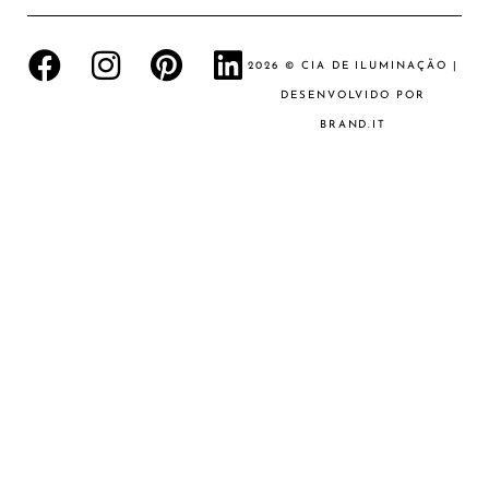
2026 © CIA DE ILUMINAÇÃO |
DESENVOLVIDO POR
BRAND.IT