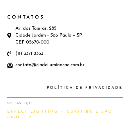
CONTATOS
Av. dos Tajurás, 285
Cidade Jardim - São Paulo – SP
CEP 05670-000
(11) 3371-2333
contato@ciadeiluminacao.com.br
POLÍTICA DE PRIVACIDADE
NOSSAS LOJAS
EFFECT LIGHTING — CURITIBA E SÃO
PAULO ↗