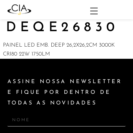
DEQE26830
PAINEL LED EMB. DEEP 26,2X26,2CM 3000K
CRI80 22W 1750LM
ASSINE NOSSA NEWSLETTER
E FIQUE POR DENTRO DE
TODAS AS NOVIDADES