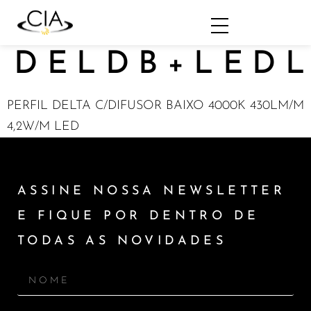
DELDB+LEDL
PERFIL DELTA C/DIFUSOR BAIXO 4000K 430LM/M
4,2W/M LED
ASSINE NOSSA NEWSLETTER
E FIQUE POR DENTRO DE
TODAS AS NOVIDADES