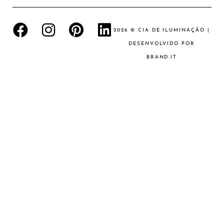
2026 © CIA DE ILUMINAÇÃO |
DESENVOLVIDO POR
BRAND.IT