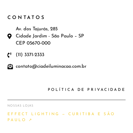
CONTATOS
Av. dos Tajurás, 285
Cidade Jardim - São Paulo – SP
CEP 05670-000
(11) 3371-2333
contato@ciadeiluminacao.com.br
POLÍTICA DE PRIVACIDADE
NOSSAS LOJAS
EFFECT LIGHTING — CURITIBA E SÃO
PAULO ↗