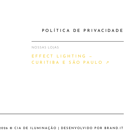
POLÍTICA DE PRIVACIDADE
NOSSAS LOJAS
EFFECT LIGHTING —
CURITIBA E SÃO PAULO ↗
2026 © CIA DE ILUMINAÇÃO | DESENVOLVIDO POR
BRAND.IT