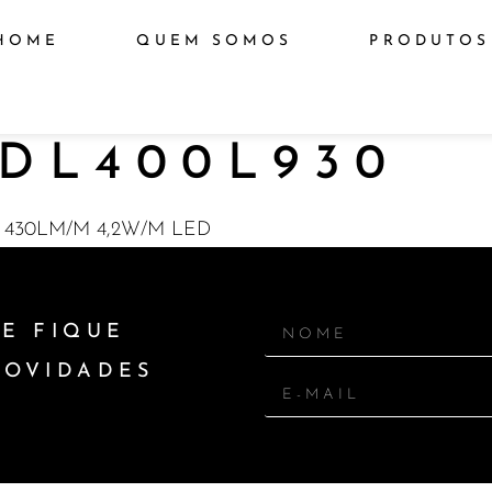
HOME
QUEM SOMOS
PRODUTOS
DL400L930
 430LM/M 4,2W/M LED
E FIQUE
NOVIDADES