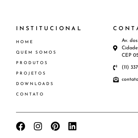
INSTITUCIONAL
CONT
Av. dos
HOME
Cidade
QUEM SOMOS
CEP 0
PRODUTOS
(11) 33
PROJETOS
contat
DOWNLOADS
CONTATO