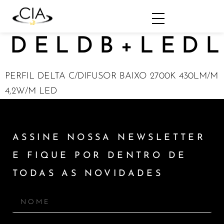
DELDB+LEDL
PERFIL DELTA C/DIFUSOR BAIXO 2700K 430LM/M
4,2W/M LED
ASSINE NOSSA NEWSLETTER
E FIQUE POR DENTRO DE
TODAS AS NOVIDADES