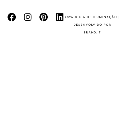
2026 © CIA DE ILUMINAÇÃO |
DESENVOLVIDO POR
BRAND.IT