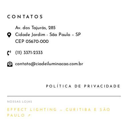
CONTATOS
Av. dos Tajurás, 285
Cidade Jardim - São Paulo – SP
CEP 05670-000
(11) 3371-2333
contato@ciadeiluminacao.com.br
POLÍTICA DE PRIVACIDADE
NOSSAS LOJAS
EFFECT LIGHTING — CURITIBA E SÃO
PAULO ↗