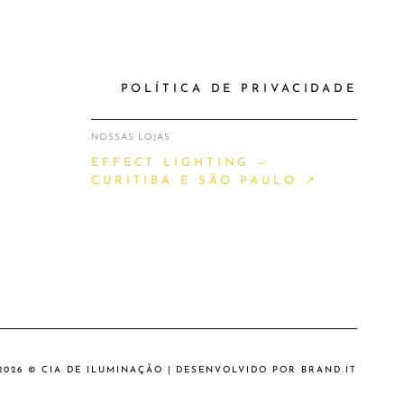
POLÍTICA DE PRIVACIDADE
NOSSAS LOJAS
EFFECT LIGHTING —
CURITIBA E SÃO PAULO ↗
2026 © CIA DE ILUMINAÇÃO | DESENVOLVIDO POR
BRAND.IT