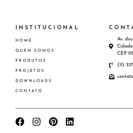
INSTITUCIONAL
CONT
Av. dos
HOME
Cidade
QUEM SOMOS
CEP 0
PRODUTOS
(11) 33
PROJETOS
contat
DOWNLOADS
CONTATO