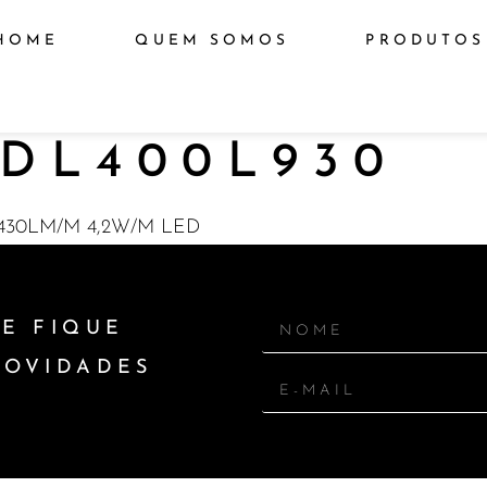
HOME
QUEM SOMOS
PRODUTOS
DL400L930
 430LM/M 4,2W/M LED
E FIQUE
NOVIDADES