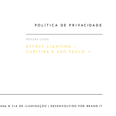
POLÍTICA DE PRIVACIDADE
NOSSAS LOJAS
EFFECT LIGHTING —
CURITIBA E SÃO PAULO ↗
2026 © CIA DE ILUMINAÇÃO | DESENVOLVIDO POR
BRAND.IT