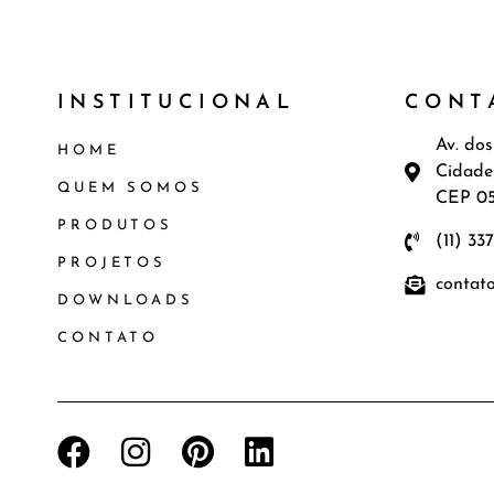
INSTITUCIONAL
CONT
Av. dos
HOME
Cidade
QUEM SOMOS
CEP 0
PRODUTOS
(11) 33
PROJETOS
contat
DOWNLOADS
CONTATO