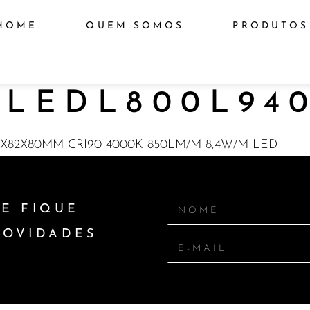
HOME
QUEM SOMOS
PRODUTOS
LEDL800L94
82X80MM CRI90 4000K 850LM/M 8,4W/M LED
E FIQUE
NOVIDADES