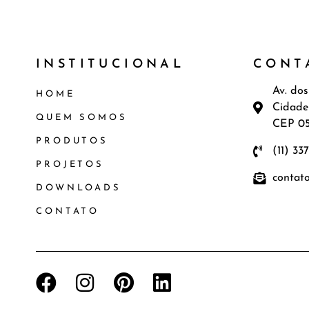
INSTITUCIONAL
CONT
Av. dos
HOME
Cidade
QUEM SOMOS
CEP 0
PRODUTOS
(11) 33
PROJETOS
contat
DOWNLOADS
CONTATO