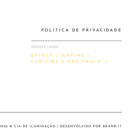
POLÍTICA DE PRIVACIDADE
NOSSAS LOJAS
EFFECT LIGHTING —
CURITIBA E SÃO PAULO ↗
2026 © CIA DE ILUMINAÇÃO | DESENVOLVIDO POR
BRAND.IT