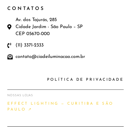
CONTATOS
Av. dos Tajurás, 285
Cidade Jardim - São Paulo – SP
CEP 05670-000
(11) 3371-2333
contato@ciadeiluminacao.com.br
POLÍTICA DE PRIVACIDADE
NOSSAS LOJAS
EFFECT LIGHTING — CURITIBA E SÃO
PAULO ↗