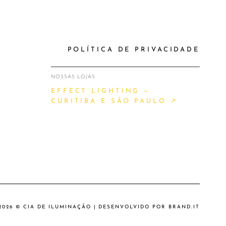
POLÍTICA DE PRIVACIDADE
NOSSAS LOJAS
EFFECT LIGHTING —
CURITIBA E SÃO PAULO ↗
2026 © CIA DE ILUMINAÇÃO | DESENVOLVIDO POR
BRAND.IT