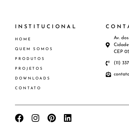
INSTITUCIONAL
CONT
Av. dos
HOME
Cidade
QUEM SOMOS
CEP 0
PRODUTOS
(11) 33
PROJETOS
contat
DOWNLOADS
CONTATO