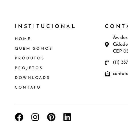
INSTITUCIONAL
CONT
Av. dos
HOME
Cidade
QUEM SOMOS
CEP 0
PRODUTOS
(11) 33
PROJETOS
contat
DOWNLOADS
CONTATO