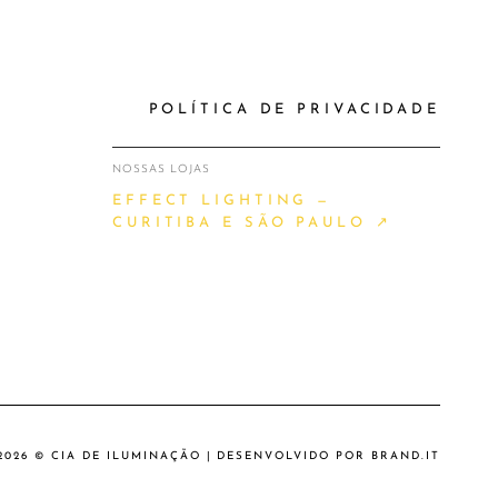
POLÍTICA DE PRIVACIDADE
NOSSAS LOJAS
EFFECT LIGHTING —
CURITIBA E SÃO PAULO ↗
2026 © CIA DE ILUMINAÇÃO | DESENVOLVIDO POR
BRAND.IT