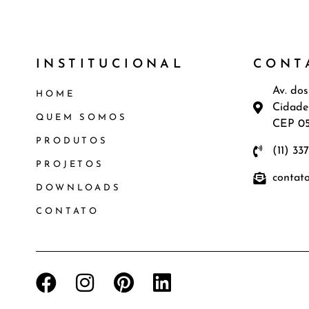
INSTITUCIONAL
CONT
Av. dos
HOME
Cidade
QUEM SOMOS
CEP 0
PRODUTOS
(11) 33
PROJETOS
contat
DOWNLOADS
CONTATO