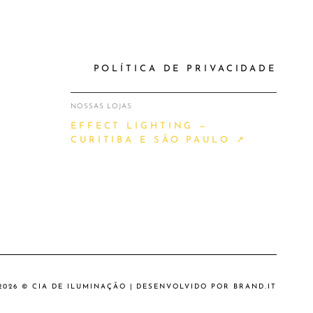
POLÍTICA DE PRIVACIDADE
NOSSAS LOJAS
EFFECT LIGHTING —
CURITIBA E SÃO PAULO ↗
2026 © CIA DE ILUMINAÇÃO | DESENVOLVIDO POR
BRAND.IT