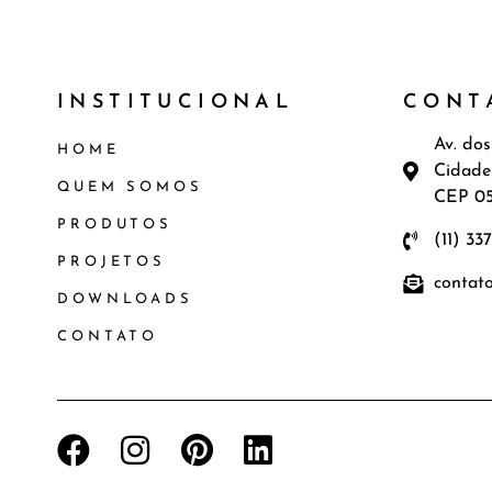
INSTITUCIONAL
CONT
Av. dos
HOME
Cidade
QUEM SOMOS
CEP 0
PRODUTOS
(11) 33
PROJETOS
contat
DOWNLOADS
CONTATO