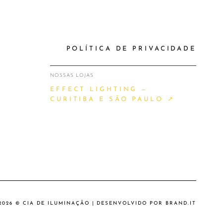
POLÍTICA DE PRIVACIDADE
NOSSAS LOJAS
EFFECT LIGHTING —
CURITIBA E SÃO PAULO ↗
2026 © CIA DE ILUMINAÇÃO | DESENVOLVIDO POR
BRAND.IT