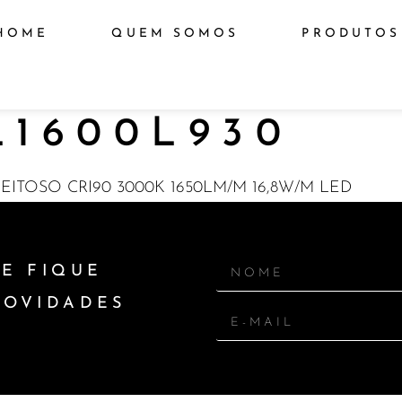
HOME
QUEM SOMOS
PRODUTOS
1600L930
EITOSO CRI90 3000K 1650LM/M 16,8W/M LED
E FIQUE
NOVIDADES