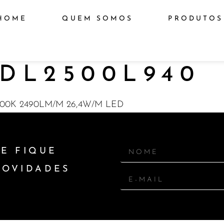
HOME
QUEM SOMOS
PRODUTOS
DL2500L940
000K 2490LM/M 26,4W/M LED
E FIQUE
NOVIDADES