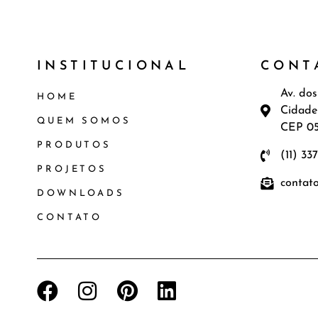
INSTITUCIONAL
CONT
Av. dos
HOME
Cidade
QUEM SOMOS
CEP 0
PRODUTOS
(11) 33
PROJETOS
contat
DOWNLOADS
CONTATO