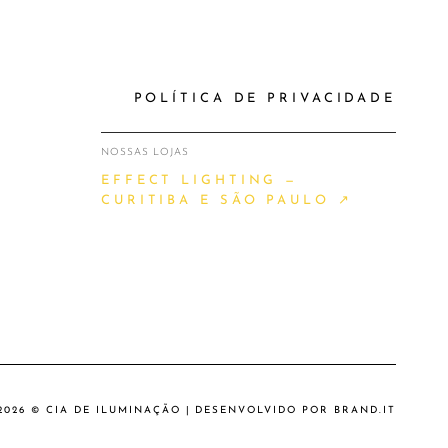
POLÍTICA DE PRIVACIDADE
NOSSAS LOJAS
EFFECT LIGHTING —
CURITIBA E SÃO PAULO ↗
2026 © CIA DE ILUMINAÇÃO | DESENVOLVIDO POR
BRAND.IT