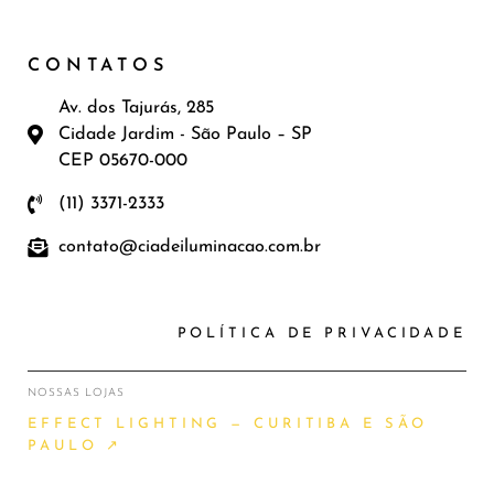
CONTATOS
Av. dos Tajurás, 285
Cidade Jardim - São Paulo – SP
CEP 05670-000
(11) 3371-2333
contato@ciadeiluminacao.com.br
POLÍTICA DE PRIVACIDADE
NOSSAS LOJAS
EFFECT LIGHTING — CURITIBA E SÃO
PAULO ↗