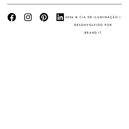
2026 © CIA DE ILUMINAÇÃO |
DESENVOLVIDO POR
BRAND.IT