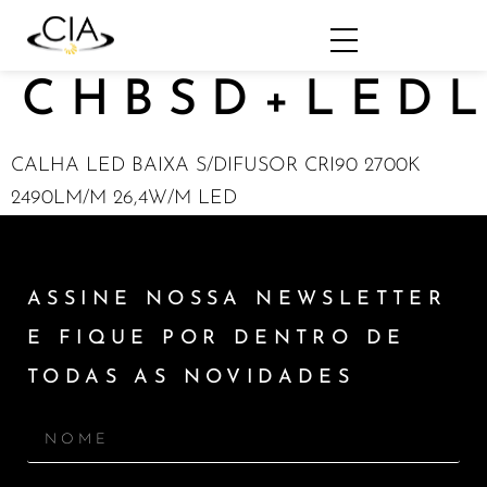
CHBSD+LEDL
CALHA LED BAIXA S/DIFUSOR CRI90 2700K
2490LM/M 26,4W/M LED
ASSINE NOSSA NEWSLETTER
E FIQUE POR DENTRO DE
TODAS AS NOVIDADES