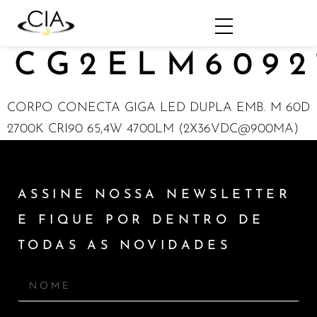
CG2ELM6092
CORPO CONECTA GIGA LED DUPLA EMB. M 60D
2700K CRI90 65,4W 4700LM (2X36VDC@900MA)
ASSINE NOSSA NEWSLETTER
E FIQUE POR DENTRO DE
TODAS AS NOVIDADES