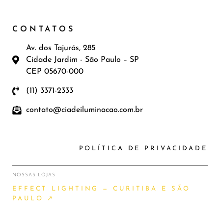
CONTATOS
Av. dos Tajurás, 285
Cidade Jardim - São Paulo – SP
CEP 05670-000
(11) 3371-2333
contato@ciadeiluminacao.com.br
POLÍTICA DE PRIVACIDADE
NOSSAS LOJAS
EFFECT LIGHTING — CURITIBA E SÃO
PAULO ↗