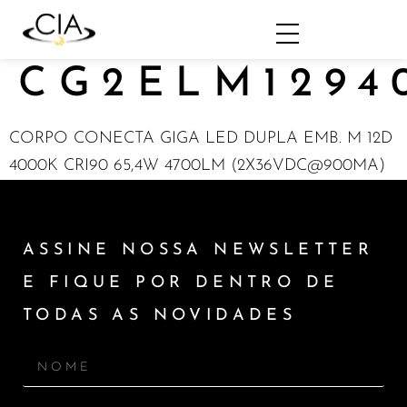
CG2ELM1294
CORPO CONECTA GIGA LED DUPLA EMB. M 12D
4000K CRI90 65,4W 4700LM (2X36VDC@900MA)
ASSINE NOSSA NEWSLETTER
E FIQUE POR DENTRO DE
TODAS AS NOVIDADES