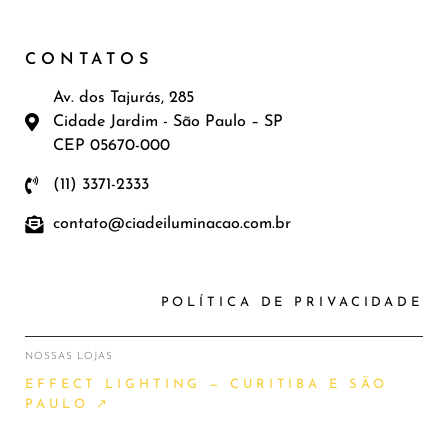
CONTATOS
Av. dos Tajurás, 285
Cidade Jardim - São Paulo – SP
CEP 05670-000
(11) 3371-2333
contato@ciadeiluminacao.com.br
POLÍTICA DE PRIVACIDADE
NOSSAS LOJAS
EFFECT LIGHTING — CURITIBA E SÃO
PAULO ↗