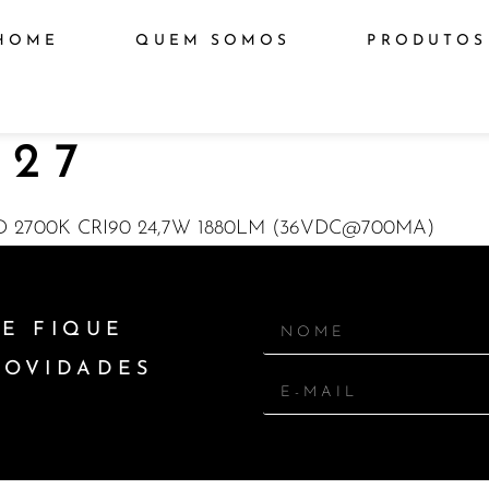
HOME
QUEM SOMOS
PRODUTOS
927
 2700K CRI90 24,7W 1880LM (36VDC@700MA)
E FIQUE
NOVIDADES