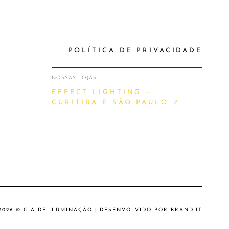
POLÍTICA DE PRIVACIDADE
NOSSAS LOJAS
EFFECT LIGHTING —
CURITIBA E SÃO PAULO ↗
2026 © CIA DE ILUMINAÇÃO | DESENVOLVIDO POR
BRAND.IT