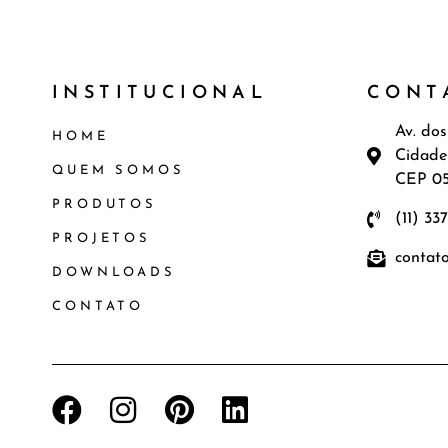
INSTITUCIONAL
CONT
Av. dos
HOME
Cidade
QUEM SOMOS
CEP 0
PRODUTOS
(11) 33
PROJETOS
contat
DOWNLOADS
CONTATO