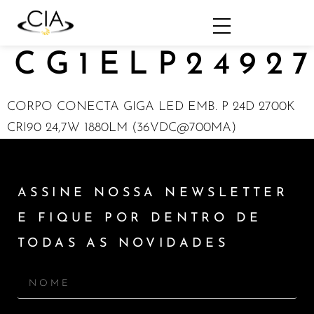
CG1ELP2492
CORPO CONECTA GIGA LED EMB. P 24D 2700K
CRI90 24,7W 1880LM (36VDC@700MA)
ASSINE NOSSA NEWSLETTER
E FIQUE POR DENTRO DE
TODAS AS NOVIDADES