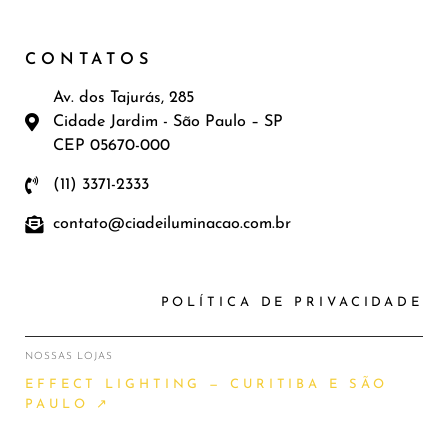
CONTATOS
Av. dos Tajurás, 285
Cidade Jardim - São Paulo – SP
CEP 05670-000
(11) 3371-2333
contato@ciadeiluminacao.com.br
POLÍTICA DE PRIVACIDADE
NOSSAS LOJAS
EFFECT LIGHTING — CURITIBA E SÃO
PAULO ↗