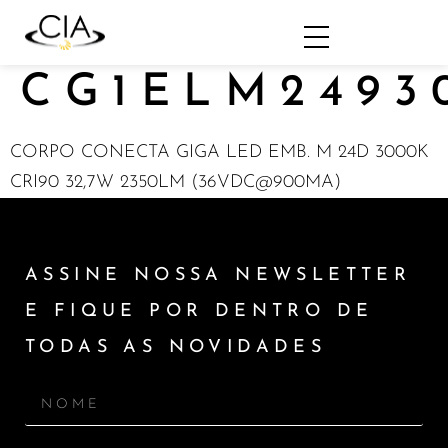
CG1ELM2493
CORPO CONECTA GIGA LED EMB. M 24D 3000K
CRI90 32,7W 2350LM (36VDC@900MA)
ASSINE NOSSA NEWSLETTER
E FIQUE POR DENTRO DE
TODAS AS NOVIDADES