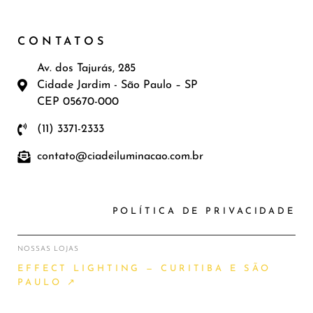
CONTATOS
Av. dos Tajurás, 285
Cidade Jardim - São Paulo – SP
CEP 05670-000
(11) 3371-2333
contato@ciadeiluminacao.com.br
POLÍTICA DE PRIVACIDADE
NOSSAS LOJAS
EFFECT LIGHTING — CURITIBA E SÃO
PAULO ↗