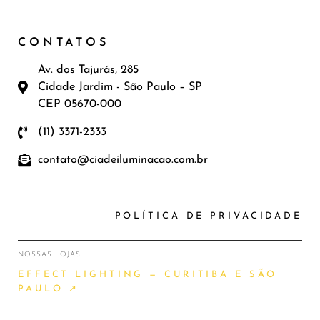
CONTATOS
Av. dos Tajurás, 285
Cidade Jardim - São Paulo – SP
CEP 05670-000
(11) 3371-2333
contato@ciadeiluminacao.com.br
POLÍTICA DE PRIVACIDADE
NOSSAS LOJAS
EFFECT LIGHTING — CURITIBA E SÃO
PAULO ↗