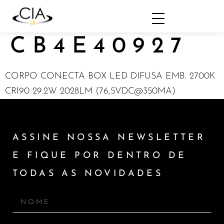
CB4E40927
CORPO CONECTA BOX LED DIFUSA EMB. 2700K
CRI90 29.2W 2028LM (76,5VDC@350MA)
ASSINE NOSSA NEWSLETTER
E FIQUE POR DENTRO DE
TODAS AS NOVIDADES