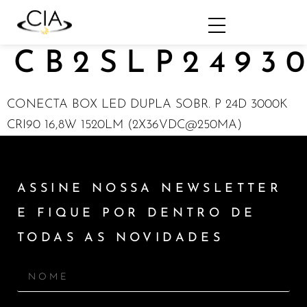
CB2SLP2493
CONECTA BOX LED DUPLA SOBR. P 24D 3000K
CRI90 16,8W 1520LM (2X36VDC@250MA)
ASSINE NOSSA NEWSLETTER
E FIQUE POR DENTRO DE
TODAS AS NOVIDADES