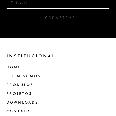
+ CADASTRAR
INSTITUCIONAL
HOME
QUEM SOMOS
PRODUTOS
PROJETOS
DOWNLOADS
CONTATO