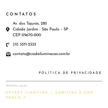
CONTATOS
Av. dos Tajurás, 285
Cidade Jardim - São Paulo – SP
CEP 05670-000
(11) 3371-2333
contato@ciadeiluminacao.com.br
POLÍTICA DE PRIVACIDADE
NOSSAS LOJAS
EFFECT LIGHTING — CURITIBA E SÃO
PAULO ↗