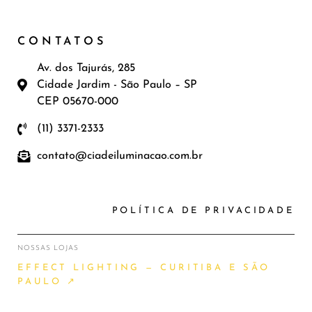
CONTATOS
Av. dos Tajurás, 285
Cidade Jardim - São Paulo – SP
CEP 05670-000
(11) 3371-2333
contato@ciadeiluminacao.com.br
POLÍTICA DE PRIVACIDADE
NOSSAS LOJAS
EFFECT LIGHTING — CURITIBA E SÃO
PAULO ↗