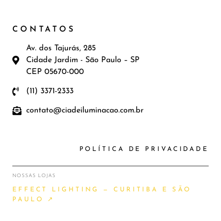
CONTATOS
Av. dos Tajurás, 285
Cidade Jardim - São Paulo – SP
CEP 05670-000
(11) 3371-2333
contato@ciadeiluminacao.com.br
POLÍTICA DE PRIVACIDADE
NOSSAS LOJAS
EFFECT LIGHTING — CURITIBA E SÃO
PAULO ↗