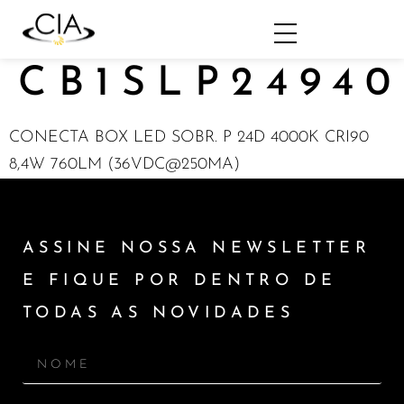
CB1SLP24940
CONECTA BOX LED SOBR. P 24D 4000K CRI90
8,4W 760LM (36VDC@250MA)
ASSINE NOSSA NEWSLETTER
E FIQUE POR DENTRO DE
TODAS AS NOVIDADES