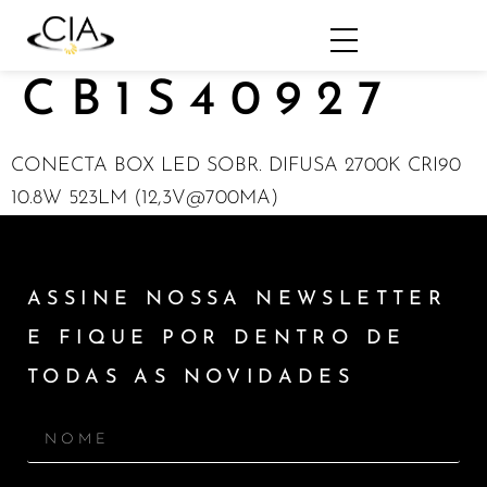
CB1S40927
CONECTA BOX LED SOBR. DIFUSA 2700K CRI90
10.8W 523LM (12,3V@700MA)
ASSINE NOSSA NEWSLETTER
E FIQUE POR DENTRO DE
TODAS AS NOVIDADES