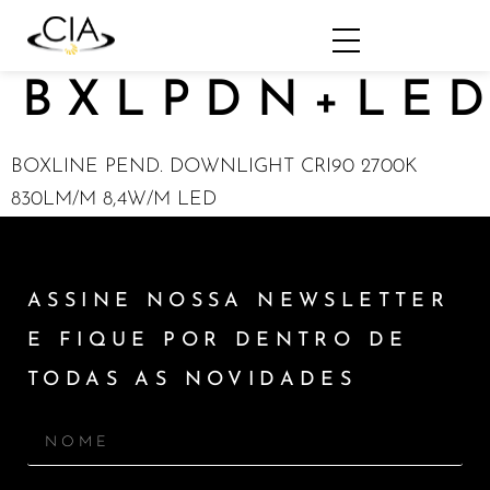
BXLPDN+LED
BOXLINE PEND. DOWNLIGHT CRI90 2700K
830LM/M 8,4W/M LED
ASSINE NOSSA NEWSLETTER
E FIQUE POR DENTRO DE
TODAS AS NOVIDADES