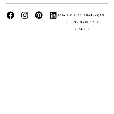
2026 © CIA DE ILUMINAÇÃO |
DESENVOLVIDO POR
BRAND.IT