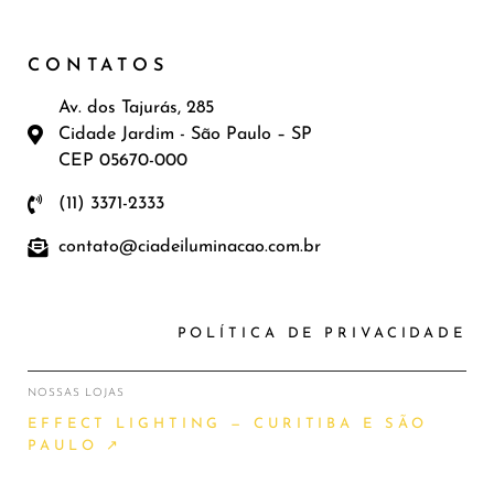
CONTATOS
Av. dos Tajurás, 285
Cidade Jardim - São Paulo – SP
CEP 05670-000
(11) 3371-2333
contato@ciadeiluminacao.com.br
POLÍTICA DE PRIVACIDADE
NOSSAS LOJAS
EFFECT LIGHTING — CURITIBA E SÃO
PAULO ↗