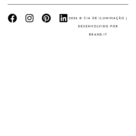
2026 © CIA DE ILUMINAÇÃO |
DESENVOLVIDO POR
BRAND.IT