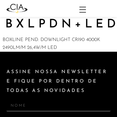
BXLPDN+LED
BOXLINE PEND. DOWNLIGHT CRI90 4000K
2490LM/M 26,4W/M LED
ASSINE NOSSA NEWSLETTER
E FIQUE POR DENTRO DE
TODAS AS NOVIDADES