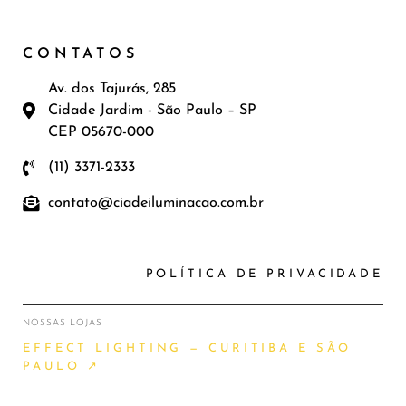
CONTATOS
Av. dos Tajurás, 285
Cidade Jardim - São Paulo – SP
CEP 05670-000
(11) 3371-2333
contato@ciadeiluminacao.com.br
POLÍTICA DE PRIVACIDADE
NOSSAS LOJAS
EFFECT LIGHTING — CURITIBA E SÃO
PAULO ↗