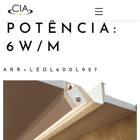
POTÊNCIA:
6W/M
ARR+LEDL600L927