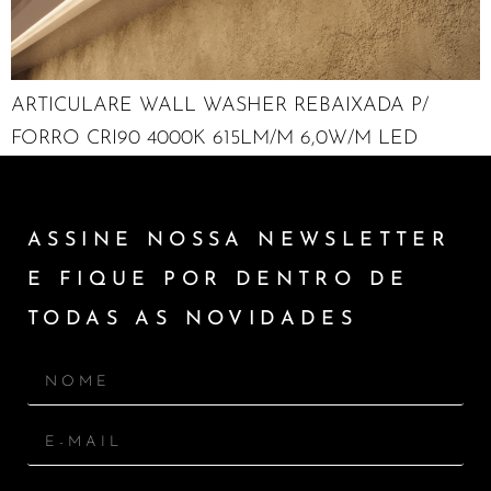
ARTICULARE WALL WASHER REBAIXADA P/
FORRO CRI90 4000K 615LM/M 6,0W/M LED
ASSINE NOSSA NEWSLETTER
E FIQUE POR DENTRO DE
TODAS AS NOVIDADES