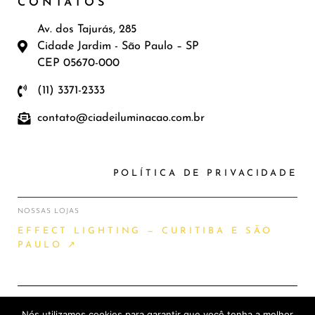
CONTATOS
Av. dos Tajurás, 285
Cidade Jardim - São Paulo – SP
CEP 05670-000
(11) 3371-2333
contato@ciadeiluminacao.com.br
POLÍTICA DE PRIVACIDADE
NOSSAS LOJAS
EFFECT LIGHTING — CURITIBA E SÃO
PAULO ↗
Nós utilizamos cookies para garantir que você tenha a melhor