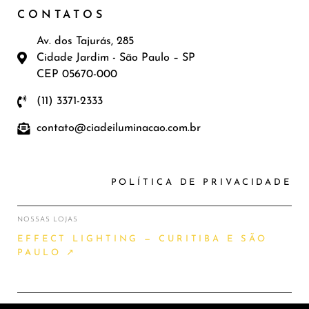
CONTATOS
Av. dos Tajurás, 285
Cidade Jardim - São Paulo – SP
CEP 05670-000
(11) 3371-2333
contato@ciadeiluminacao.com.br
POLÍTICA DE PRIVACIDADE
NOSSAS LOJAS
EFFECT LIGHTING — CURITIBA E SÃO
PAULO ↗