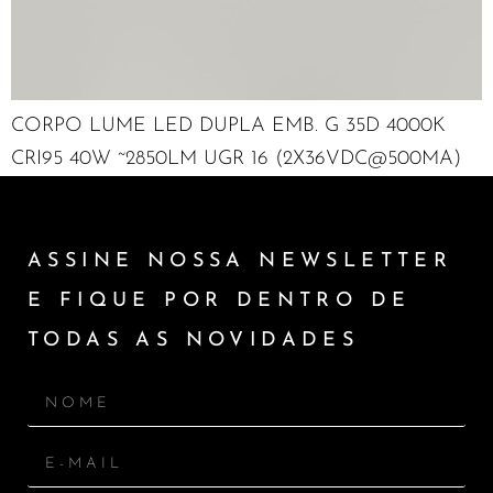
CORPO LUME LED DUPLA EMB. G 35D 4000K
CRI95 40W ~2850LM UGR 16 (2X36VDC@500MA)
ASSINE NOSSA NEWSLETTER
E FIQUE POR DENTRO DE
TODAS AS NOVIDADES