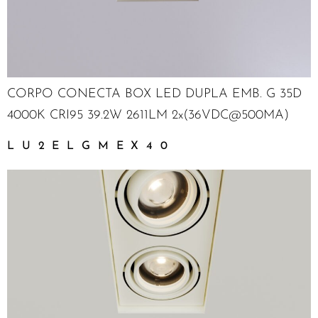
CORPO CONECTA BOX LED DUPLA EMB. G 35D
4000K CRI95 39.2W 2611LM 2x(36VDC@500MA)
LU2ELGMEX40