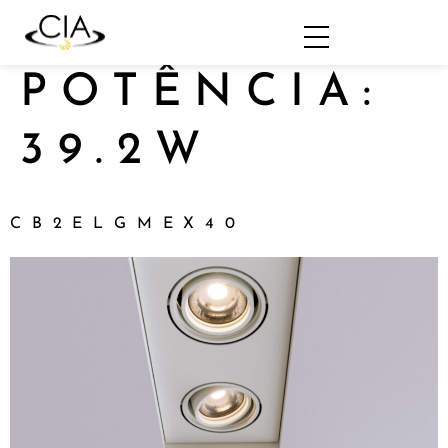
POTÊNCIA:
39.2W
CB2ELGMEX40