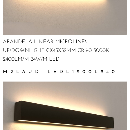
ARANDELA LINEAR MICROLINE2
UP/DOWNLIGHT CX45X52MM CRI90 3000K
2400LM/M 24W/M LED
M2LAUD+LEDL1200L940