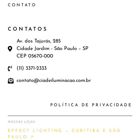
CONTATO
CONTATOS
Av. dos Tajurás, 285
Cidade Jardim - São Paulo – SP
CEP 05670-000
(11) 3371-2333
contato@ciadeiluminacao.com.br
POLÍTICA DE PRIVACIDADE
NOSSAS LOJAS
EFFECT LIGHTING — CURITIBA E SÃO
PAULO ↗