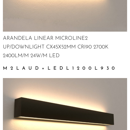
ARANDELA LINEAR MICROLINE2
UP/DOWNLIGHT CX45X52MM CRI90 2700K
2400LM/M 24W/M LED
M2LAUD+LEDL1200L930