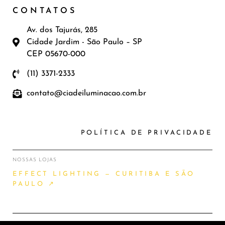
CONTATOS
Av. dos Tajurás, 285
Cidade Jardim - São Paulo – SP
CEP 05670-000
(11) 3371-2333
contato@ciadeiluminacao.com.br
POLÍTICA DE PRIVACIDADE
NOSSAS LOJAS
EFFECT LIGHTING — CURITIBA E SÃO
PAULO ↗