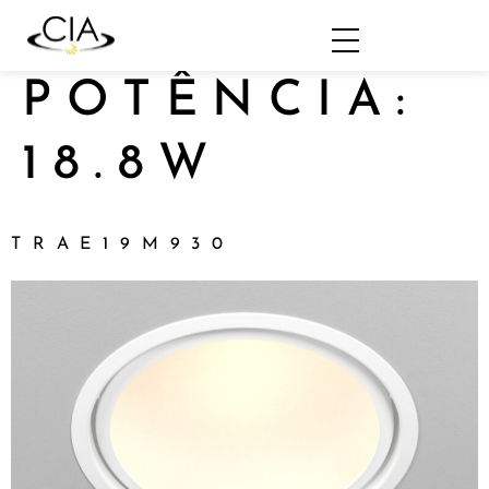
POTÊNCIA:
18.8W
TRAE19M930