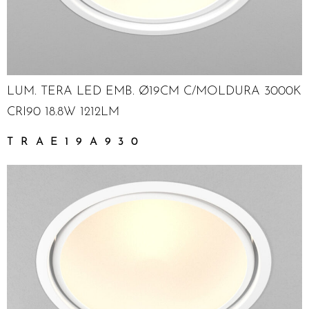
LUM. TERA LED EMB. Ø19CM C/MOLDURA 3000K
CRI90 18.8W 1212LM
TRAE19A930