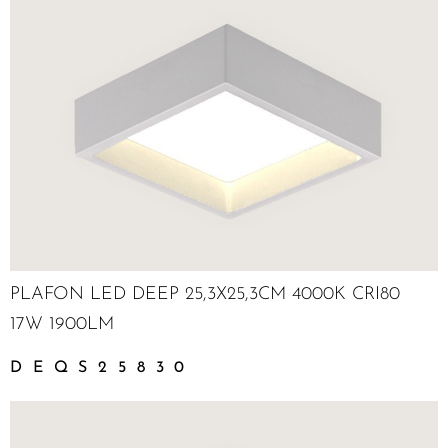
PLAFON LED DEEP 25,3X25,3CM 4000K CRI80
17W 1900LM
DEQS25830