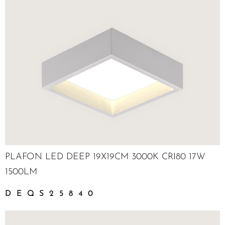
PLAFON LED DEEP 19X19CM 3000K CRI80 17W
1500LM
DEQS25840