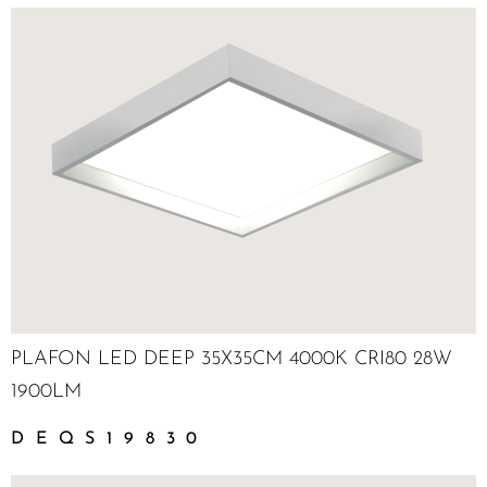
PLAFON LED DEEP 35X35CM 4000K CRI80 28W
1900LM
DEQS19830