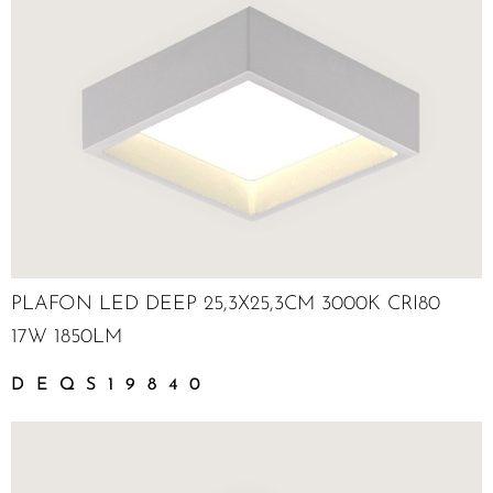
PLAFON LED DEEP 25,3X25,3CM 3000K CRI80
17W 1850LM
DEQS19840