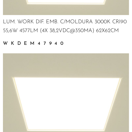
LUM. WORK DIF. EMB. C/MOLDURA 3000K CRI90
55,6W 4577LM (4X 38,2VDC@350MA) 62X62CM
WKDEM47940