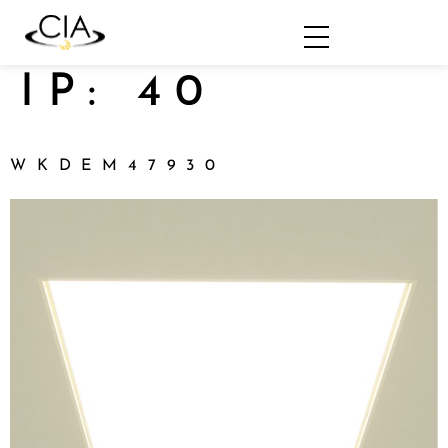
IP:
40
WKDEM47930