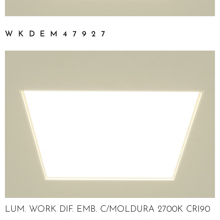
WKDEM47927
LUM. WORK DIF. EMB. C/MOLDURA 2700K CRI90