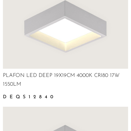
PLAFON LED DEEP 19X19CM 4000K CRI80 17W
1550LM
DEQS12840