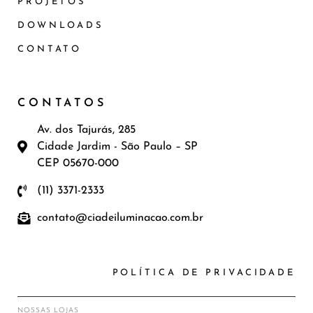
PROJETOS
DOWNLOADS
CONTATO
CONTATOS
Av. dos Tajurás, 285
Cidade Jardim - São Paulo – SP
CEP 05670-000
(11) 3371-2333
contato@ciadeiluminacao.com.br
POLÍTICA DE PRIVACIDADE
NOSSAS LOJAS