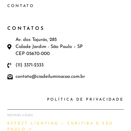
CONTATO
CONTATOS
Av. dos Tajurás, 285
Cidade Jardim - São Paulo – SP
CEP 05670-000
(11) 3371-2333
contato@ciadeiluminacao.com.br
POLÍTICA DE PRIVACIDADE
NOSSAS LOJAS
EFFECT LIGHTING — CURITIBA E SÃO
PAULO ↗