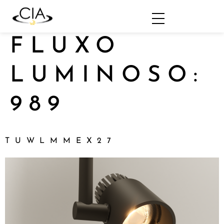
FLUXO
LUMINOSO:
989
TUWLMMEX27