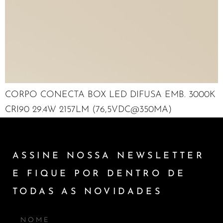
CORPO CONECTA BOX LED DIFUSA EMB. 3000K
CRI90 29.4W 2157LM (76,5VDC@350MA)
ASSINE NOSSA NEWSLETTER
E FIQUE POR DENTRO DE
TODAS AS NOVIDADES