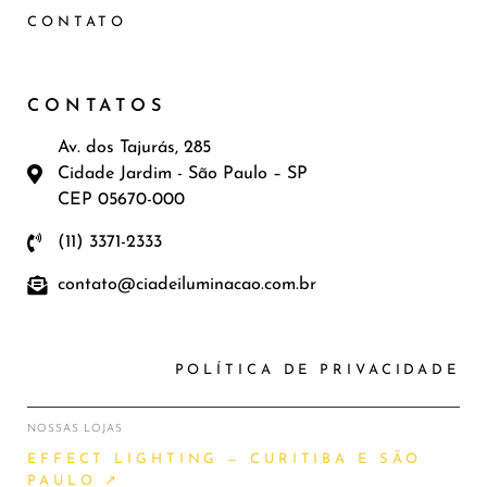
CONTATO
CONTATOS
Av. dos Tajurás, 285
Cidade Jardim - São Paulo – SP
CEP 05670-000
(11) 3371-2333
contato@ciadeiluminacao.com.br
POLÍTICA DE PRIVACIDADE
NOSSAS LOJAS
EFFECT LIGHTING — CURITIBA E SÃO
PAULO ↗