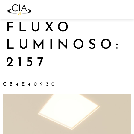
FLUXO
LUMINOSO:
2157
CB4E40930