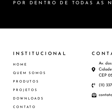
POR DENTRO DE TODAS AS 
INSTITUCIONAL
CONT
Av. dos
HOME
Cidade
QUEM SOMOS
CEP 0
PRODUTOS
(11) 33
PROJETOS
contat
DOWNLOADS
CONTATO