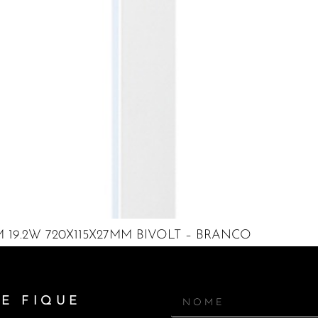
 19.2W 720X115X27MM BIVOLT – BRANCO
E FIQUE