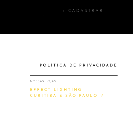
+ CADASTRAR
POLÍTICA DE PRIVACIDADE
NOSSAS LOJAS
EFFECT LIGHTING —
CURITIBA E SÃO PAULO ↗