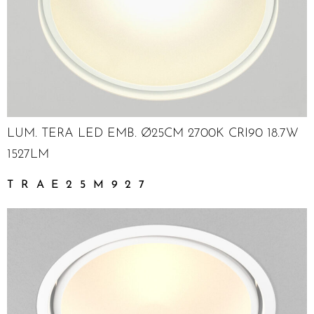
LUM. TERA LED EMB. Ø25CM 2700K CRI90 18.7W
1527LM
TRAE25M927