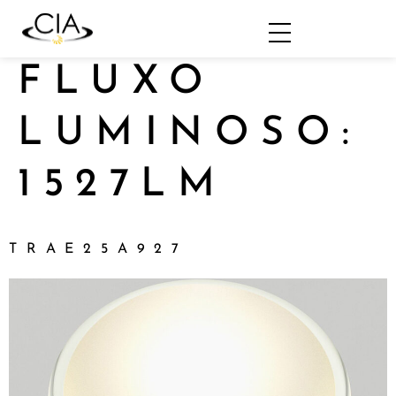
FLUXO
LUMINOSO:
1527LM
TRAE25A927