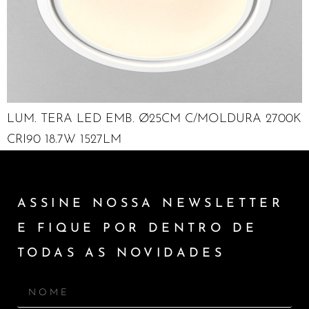
LUM. TERA LED EMB. Ø25CM C/MOLDURA 2700K
CRI90 18.7W 1527LM
ASSINE NOSSA NEWSLETTER
E FIQUE POR DENTRO DE
TODAS AS NOVIDADES