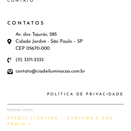
CONTATO
CONTATOS
Av. dos Tajurás, 285
Cidade Jardim - São Paulo – SP
CEP 05670-000
(11) 3371-2333
contato@ciadeiluminacao.com.br
POLÍTICA DE PRIVACIDADE
NOSSAS LOJAS
EFFECT LIGHTING — CURITIBA E SÃO
PAULO ↗