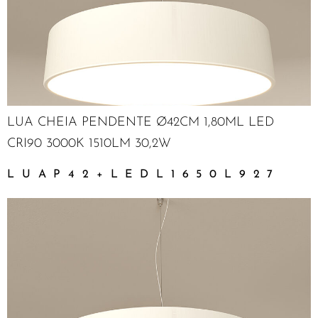
LUA CHEIA PENDENTE Ø42CM 1,80ML LED
CRI90 3000K 1510LM 30,2W
LUAP42+LEDL1650L927