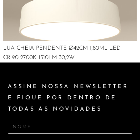
LUA CHEIA PENDENTE Ø42CM 1,80ML LED
CRI90 2700K 1510LM 30,2W
ASSINE NOSSA NEWSLETTER
E FIQUE POR DENTRO DE
TODAS AS NOVIDADES