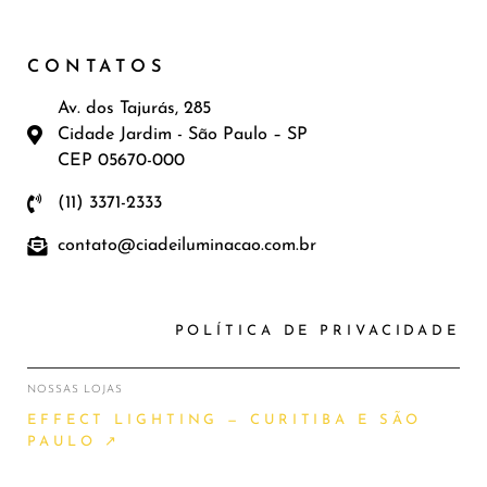
CONTATOS
Av. dos Tajurás, 285
Cidade Jardim - São Paulo – SP
CEP 05670-000
(11) 3371-2333
contato@ciadeiluminacao.com.br
POLÍTICA DE PRIVACIDADE
NOSSAS LOJAS
EFFECT LIGHTING — CURITIBA E SÃO
PAULO ↗