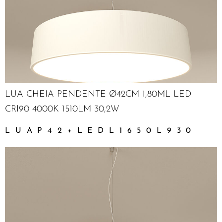
LUA CHEIA PENDENTE Ø42CM 1,80ML LED
CRI90 4000K 1510LM 30,2W
LUAP42+LEDL1650L930