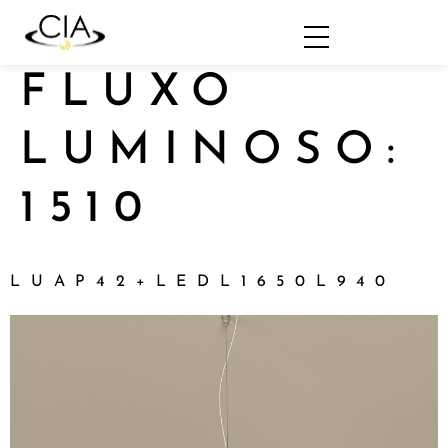
FLUXO
LUMINOSO:
1510
LUAP42+LEDL1650L940