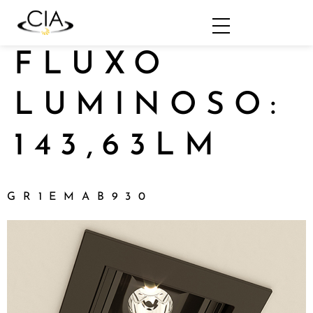
FLUXO
LUMINOSO:
143,63LM
GR1EMAB930