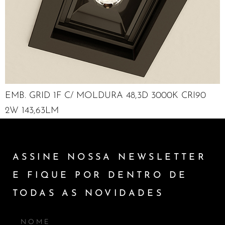
EMB. GRID 1F C/ MOLDURA 48,3D 3000K CRI90
2W 143,63LM
ASSINE NOSSA NEWSLETTER
E FIQUE POR DENTRO DE
TODAS AS NOVIDADES