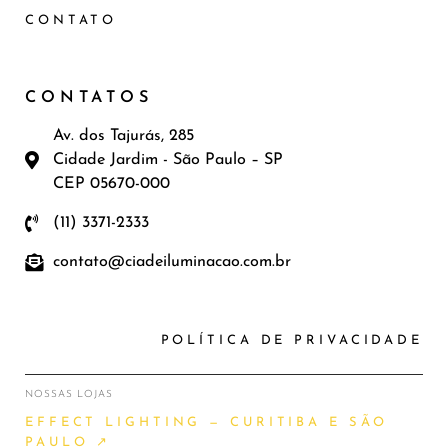
CONTATO
CONTATOS
Av. dos Tajurás, 285
Cidade Jardim - São Paulo – SP
CEP 05670-000
(11) 3371-2333
contato@ciadeiluminacao.com.br
POLÍTICA DE PRIVACIDADE
NOSSAS LOJAS
EFFECT LIGHTING — CURITIBA E SÃO
PAULO ↗